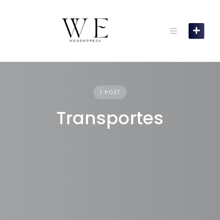
Skip
to
content
1 POST
Transportes