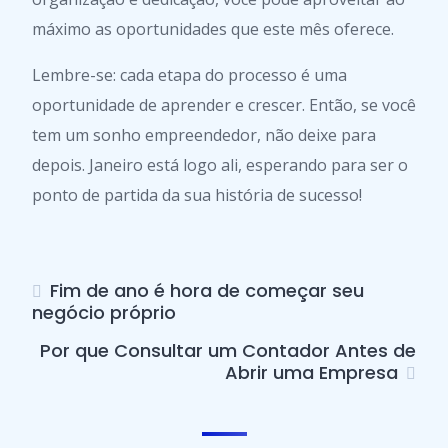
máximo as oportunidades que este mês oferece.
Lembre-se: cada etapa do processo é uma
oportunidade de aprender e crescer. Então, se você
tem um sonho empreendedor, não deixe para
depois. Janeiro está logo ali, esperando para ser o
ponto de partida da sua história de sucesso!
Fim de ano é hora de começar seu
negócio próprio
Por que Consultar um Contador Antes de
Abrir uma Empresa