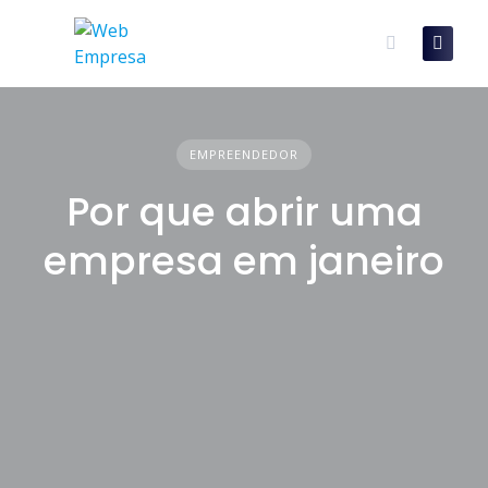
Skip
to
content
EMPREENDEDOR
Por que abrir uma
empresa em janeiro