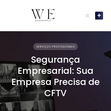
Skip
to
content
SERVIÇOS PROFISSIONAIS
Segurança
Empresarial: Sua
Empresa Precisa de
CFTV