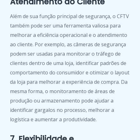
Atendimento ao Cliente
Além de sua função principal de segurança, o CFTV
também pode ser uma ferramenta valiosa para
melhorar a eficiência operacional e o atendimento
ao cliente. Por exemplo, as câmeras de segurança
podem ser usadas para monitorar o tráfego de
clientes dentro de uma loja, identificar padrões de
comportamento do consumidor e otimizar o layout
da loja para melhorar a experiência de compra. Da
mesma forma, o monitoramento de áreas de
produção ou armazenamento pode ajudar a
identificar gargalos no processo, melhorar a
logística e aumentar a produtividade.
7. Flexibilidade e