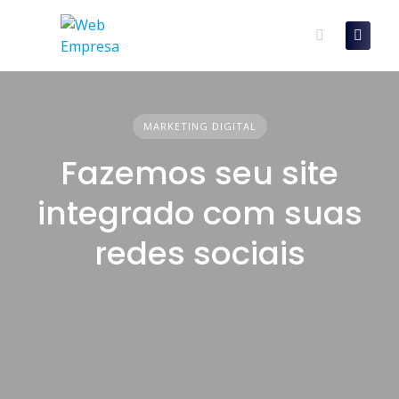
Skip
to
content
MARKETING DIGITAL
Fazemos seu site
integrado com suas
redes sociais