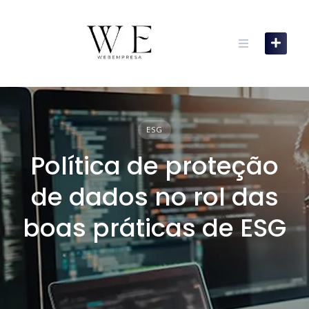
Skip
to
content
ESG
Política de proteção
de dados no rol das
boas práticas de ESG