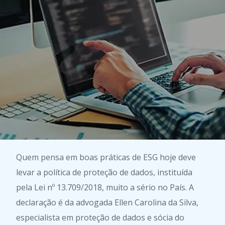
Quem pensa em boas práticas de ESG hoje deve
levar a política de proteção de dados, instituída
pela Lei nº 13.709/2018, muito a sério no País. A
declaração é da advogada Ellen Carolina da Silva,
especialista em proteção de dados e sócia do