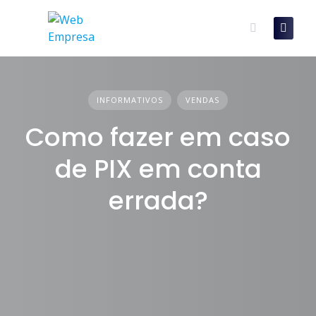
Skip
to
content
INFORMATIVOS
VENDAS
Como fazer em caso
de PIX em conta
errada?